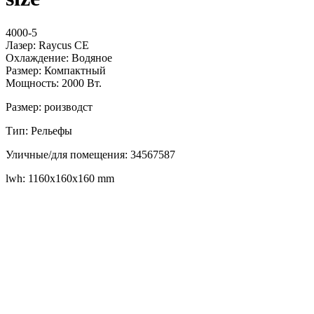
4000-5
Лазер: Raycus CE
Охлаждение: Водяное
Размер: Компактный
Мощность: 2000 Вт.
Размер: роизводст
Тип: Рельефы
Уличные/для помещения: 34567587
lwh: 1160x160x160 mm